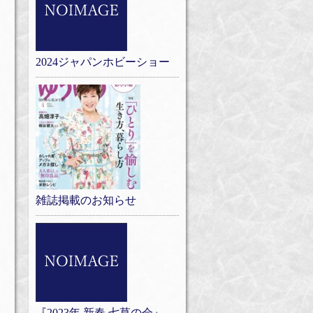
2024ジャパンホビーショー
雑誌掲載のお知らせ
『2023年 新春 七草の会』